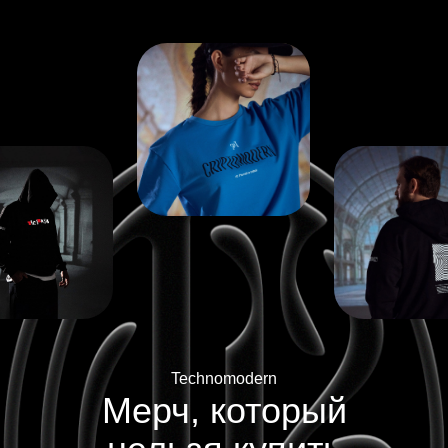
Technomodern
Мерч, который