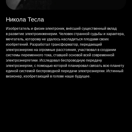
Никола Тесла
Изобретатель и физик-электроник, внёсший существенный вклад
в развитие электроинженерии. Человек странной судьбы и характера,
мечтатель, которому не удалось насладиться плодами своих
изобретений. Разработал трансформатор, передающий
электроэнергию на огромные расстояния, участвовал в создании
системы переменного тока, ставшей основой всей современной
электроэнергетики. Исследовал беспроводную передачу
электроэнергии, с помощью которой планировал связать всю планету
единой системой беспроводной передачи электроэнергии. Истинный
визионер, изобретающий в голове наше будущее.