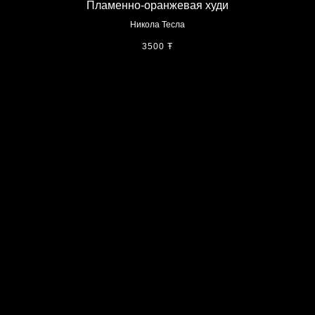
Пламенно-оранжевая худи
Никола Тесла
3500
Ŧ