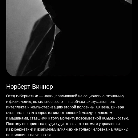
Норберт Виннер
Отец кибернетики — науки, повлиявшей на социологию, экономику
и физиологию, но сильнее всего — на область искусственного
интеллекта и компьютеризацию второй половины XX века. Винера
очень волновал вопрос взаимоотношений между человеком
и машинами, ставшими к тому моменту повсеместной обыденностью.
Поэтому его принт на груди худи отсылает к схемам управления
из кибернетики и взаимному влиянию не только человека на машину,
но и машины на человека.