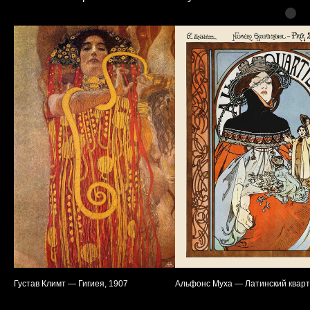
Густав Климт — Гигиея, 1907
Альфонс Муха — Латинский кварт