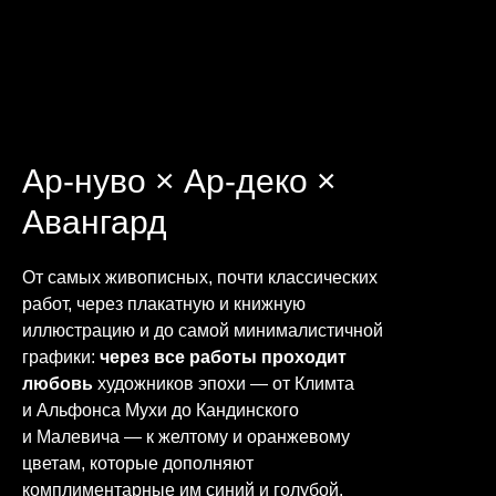
Ар-нуво × Ар-деко ×
Авангард
От самых живописных, почти классических
работ, через плакатную и книжную
иллюстрацию и до самой минималистичной
графики:
через все работы проходит
любовь
художников эпохи — от Климта
и Альфонса Мухи до Кандинского
и Малевича — к желтому и оранжевому
цветам, которые дополняют
комплиментарные им синий и голубой.