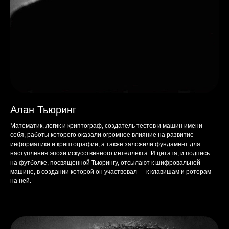
Алан Тьюринг
Математик, логик и криптограф, создатель тестов и машин имени
себя, работы которого оказали огромное влияние на развитие
информатики и криптографии, а также заложили фундамент для
наступления эпохи искусственного интеллекта. И цитата, и подпись
на футболке, посвященной Тьюрингу, отсылают к шифровальной
машине, в создании которой он участвовал — к клавишам и роторам
на ней.