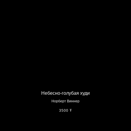
Небесно-голубая худи
Норберт Виннер
3500
Ŧ