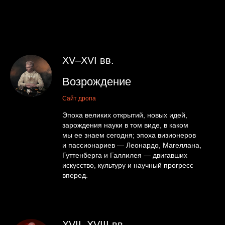
XV–XVI вв.
Возрождение
Сайт дропа
Эпоха великих открытий, новых идей,
зарождения науки в том виде, в каком
мы ее знаем сегодня; эпоха визионеров
и пассионариев — Леонардо, Магеллана,
Гуттенберга и Галлилея — двигавших
искусство, культуру и научный прогресс
вперед.
XVII–XVIII вв.