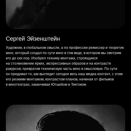
Сергей Эйзенштейн
Художник, в глобальном смысле, а по профессии режиссер и теоретик
кино, который создал по сути кино в том виде, в котором мы смотрим
его до сих пор. Изобрел технику монтажа, строящуюся
на столкновении ярких, экспрессивных образов и на контрасте
ракурсов, превратив техническую часть кино в смысловую. По сути
он придумал то, как выглядит сегодня весь наш медиа контент, с этим
его резкими монтажом, контрастом планов, начиная от фильмов
в кинотеатрах, заканчивая Ютьюбом и Тиктоком.