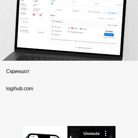
Скриншот
logihub.com