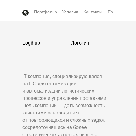
Портфолио
Условия
Контакты
En
Logihub
Логотип
IT-компания, специализирующаяся
на ПО для оптимизации
и автоматизации логистических
процессов и управления поставками.
Цель компании — дать возможность
клиентами освободиться
от повторяющихся и сложных задач,
сосредоточившись на более
стратегических аспектах бизнеса.