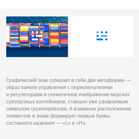
Графический знак собирает в себе две метаформы —
образ панели управления с переключателями
и регуляторами и схематичное изображение морских
сухогрузных контейнеров, ставших уже узнаваемым
символом грузоперевозок. А взаимное расположение
элементов в знаке формирует первые буквы
составного названия — «L» и «H».